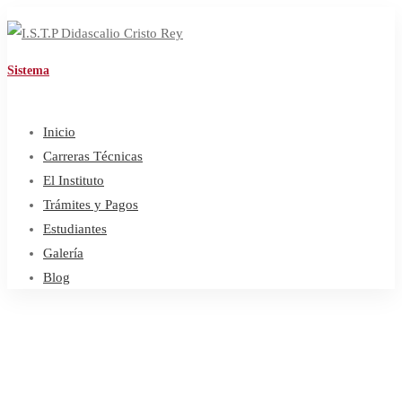
Sistema
Admisión 2026
Inicio
Carreras Técnicas
El Instituto
Trámites y Pagos
Estudiantes
Galería
Blog
Home
Blog
Interesante