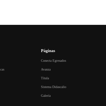
Páginas
Conecta Egresados
icas
Avanza
Títula
Sistema Didascalio
Galería