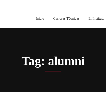
Inicio
Carreras Técnicas
El Instituto
Tag: alumni