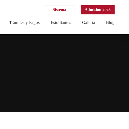
Sistema
Admisión 2026
Trámites y Pagos
Estudiantes
Galería
Blog