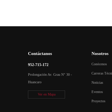
Contáctanos
Nosotros
Conócenos
952-715-172
Carreras Técn
Prolongación Av. Grau N° 30 -
Huancaro
Noticias
Eventos
Ver en Mapa
Proyectos